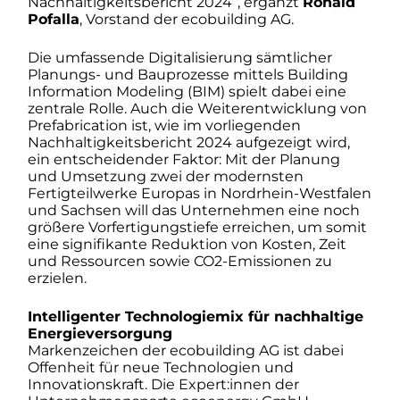
Nachhaltigkeitsbericht 2024“, ergänzt
Ronald
Pofalla
, Vorstand der ecobuilding AG.
Die umfassende Digitalisierung sämtlicher
Planungs- und Bauprozesse mittels Building
Information Modeling (BIM) spielt dabei eine
zentrale Rolle. Auch die Weiterentwicklung von
Prefabrication ist, wie im vorliegenden
Nachhaltigkeitsbericht 2024 aufgezeigt wird,
ein entscheidender Faktor: Mit der Planung
und Umsetzung zwei der modernsten
Fertigteilwerke Europas in Nordrhein-Westfalen
und Sachsen will das Unternehmen eine noch
größere Vorfertigungstiefe erreichen, um somit
eine signifikante Reduktion von Kosten, Zeit
und Ressourcen sowie CO2-Emissionen zu
erzielen.
Intelligenter Technologiemix für nachhaltige
Energieversorgung
Markenzeichen der ecobuilding AG ist dabei
Offenheit für neue Technologien und
Innovationskraft. Die Expert:innen der