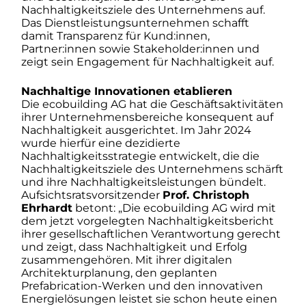
Nachhaltigkeitsziele des Unternehmens auf.
Das Dienstleistungsunternehmen schafft
damit Transparenz für Kund:innen,
Partner:innen sowie Stakeholder:innen und
zeigt sein Engagement für Nachhaltigkeit auf.
Nachhaltige Innovationen etablieren
Die ecobuilding AG hat die Geschäftsaktivitäten
ihrer Unternehmensbereiche konsequent auf
Nachhaltigkeit ausgerichtet. Im Jahr 2024
wurde hierfür eine dezidierte
Nachhaltigkeitsstrategie entwickelt, die die
Nachhaltigkeitsziele des Unternehmens schärft
und ihre Nachhaltigkeitsleistungen bündelt.
Aufsichtsratsvorsitzender
Prof. Christoph
Ehrhardt
betont: „Die ecobuilding AG wird mit
dem jetzt vorgelegten Nachhaltigkeitsbericht
ihrer gesellschaftlichen Verantwortung gerecht
und zeigt, dass Nachhaltigkeit und Erfolg
zusammengehören. Mit ihrer digitalen
Architekturplanung, den geplanten
Prefabrication-Werken und den innovativen
Energielösungen leistet sie schon heute einen