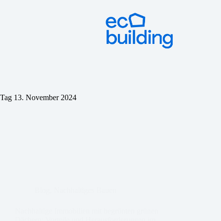
Tag
13. November 2024
Blog
,
Nachhaltiges Bauen
Nachhaltige Immobilien mit begrünten grünen
Dächern: Vorteile und Herausforderungen im