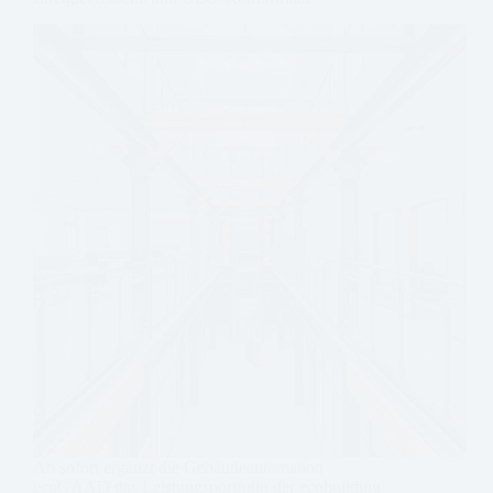
Ab sofort ergänzt die Gebäudeautomation
ecoGAAD das Leistungsportfolio der ecobuilding