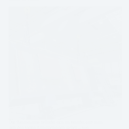
Die Bauindustrie befindet sich im Wandel und muss
sich den vielen Anforderungen stellen – von