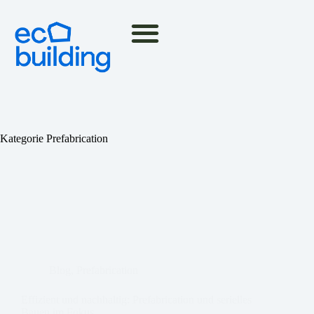
Kategorie
Prefabrication
Blog
,
Prefabrication
Effizient und nachhaltig: Prefabrication und serielles
Bauen im Fokus